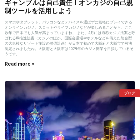
ギャンブルは自己責任！オンカジの自己規
制ツールを活用しよう
スマホやタブレット、パソコンなどデバイスを選ばずに気軽にプレイできる
オンラインカジノ。スロットやライブカジノなどが楽しめることから、ここ
数年で日本でも人気が高まっていますね。 また、4月には通称カジノ法案と呼
ばれるIR推進法案（カジノのほか、国際会議場やホテルなどを備えた統合型
の大規模なリゾート施設の整備計画）が日本で初めて大阪府と大阪市で可決
認定されましたね。大阪府と大阪市は2029年のカジノ開業を目指しているそ
うです。
Read more »
ブログ