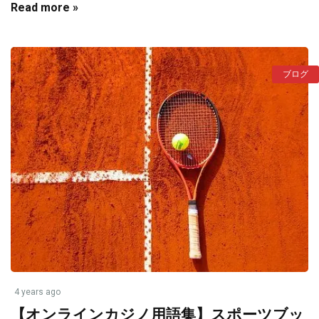
Read more »
ブログ
4 years ago
【オンラインカジノ用語集】スポーツブッ