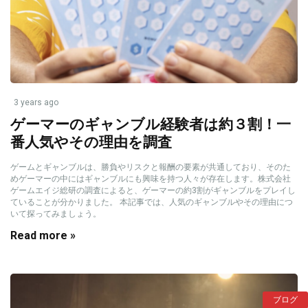
3 years ago
ゲーマーのギャンブル経験者は約３割！一
番人気やその理由を調査
ゲームとギャンブルは、勝負やリスクと報酬の要素が共通しており、そのた
めゲーマーの中にはギャンブルにも興味を持つ人々が存在します。株式会社
ゲームエイジ総研の調査によると、ゲーマーの約3割がギャンブルをプレイし
ていることが分かりました。 本記事では、人気のギャンブルやその理由につ
いて探ってみましょう。
Read more »
ブログ