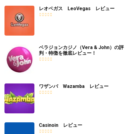
レオベガス LeoVegas レビュー
ベラジョンカジノ（Vera & John）の評
判・特徴を徹底レビュー！
ワザンバ Wazamba レビュー
Casinoin レビュー