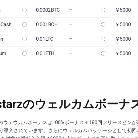
n
〇
0.0002BTC
–
〇
￥5000
nCash
〇
0.001BCH
–
〇
￥5000
in
〇
0.01LTC
–
〇
￥5000
eum
〇
0.01ETH
–
〇
￥5000
tstarzのウェルカムボーナ
tarzのウェウカムボーナスは100%ボーナス＋180回フリースピンが2
より導入されています。さらにウェルカムパッケージとして初回