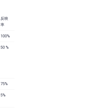
反映
率
100%
50 %
75%
5%