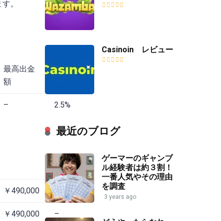
ます。
Casinoin レビュー
最高出金
手数
額
料
–
2.5%
最近のブログ
ゲーマーのギャンブ
ル経験者は約３割！
一番人気やその理由
を調査
￥490,000
–
3 years ago
￥490,000
–