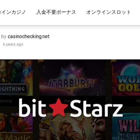
コインカジノ
入金不要ボーナス
オンラインスロット
by
casinochecking.net
6 years ago