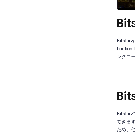
Bi
Bits
Frio
ングコ
Bi
Bits
できます
ため、