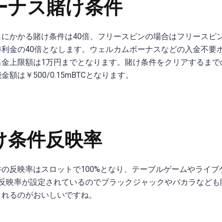
ーナス賭け条件
スにかかる賭け条件は40倍、フリースピンの場合はフリースピ
勝利金の40倍となします。ウェルカムボーナスなどの入金不要
出金上限額は1万円までとなります。賭け条件をクリアするまで
金額は￥500/0.15mBTCとなります。
け条件反映率
件の反映率はスロットで100%となり、テーブルゲームやライブ
の反映率が設定されているのでブラックジャックやバカラなども
されるのがおいしいですね。