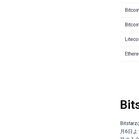
Bitcoi
Bitcoi
Liteco
Ether
Bi
Bits
月6日