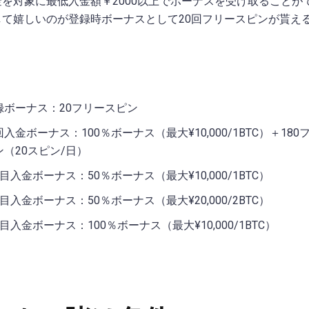
を対象に最低入金額￥2000以上でボーナスを受け取ることが
して嬉しいのが登録時ボーナスとして20回フリースピンが貰え
録ボーナス：20フリースピン
入金ボーナス：100％ボーナス（最大¥10,000/1BTC）＋180
ン（20スピン/日）
目入金ボーナス：50％ボーナス（最大¥10,000/1BTC）
目入金ボーナス：50％ボーナス（最大¥20,000/2BTC）
目入金ボーナス：100％ボーナス（最大¥10,000/1BTC）