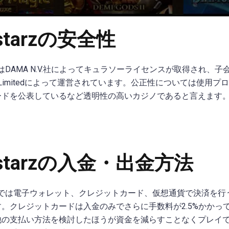
tstarzの安全性
tarzはDAMA N.V.社によってキュラソーライセンスが取得され、子
lion Limitedによって運営されています。公正性については使用プ
ードを公表しているなど透明性の高いカジノであると言えます
tstarzの入金・出金方法
tarzでは電子ウォレット、クレジットカード、仮想通貨で決済を
。クレジットカードは入金のみでさらに手数料が2.5%かかっ
他の支払い方法を検討したほうが資金を減らすことなくプレイ