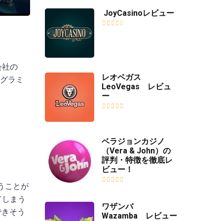
JoyCasinoレビュー
会社の
レオベガス
ログラミ
LeoVegas レビュ
。
ー
ベラジョンカジノ
（Vera & John）の
評判・特徴を徹底レ
ビュー！
行うことが
てしまう
ワザンバ
できそう
Wazamba レビュー