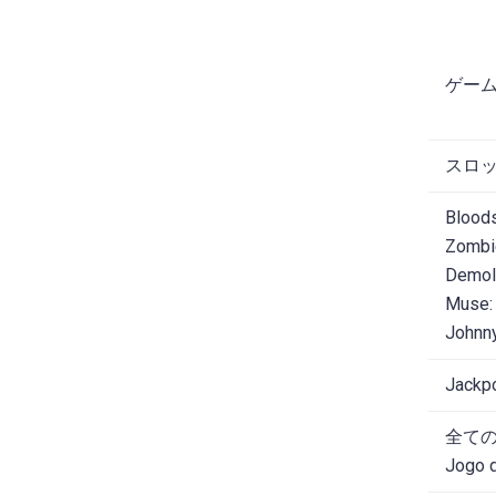
ゲー
スロ
Bloods
Zombi
Demoli
Muse: 
Johnn
Jackpo
全て
Jogo 