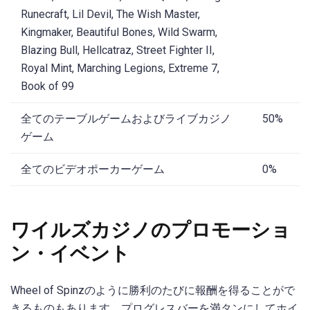
Runecraft, Lil Devil, The Wish Master,
Kingmaker, Beautiful Bones, Wild Swarm,
Blazing Bull, Hellcatraz, Street Fighter II,
Royal Mint, Marching Legions, Extreme 7,
Book of 99
全てのテーブルゲームおよびライブカジノ
50%
ゲーム
全てのビデオポーカーゲーム
0%
ワイルズカジノのプロモーショ
ン・イベント
Wheel of Spinzのように勝利のたびに報酬を得ることがで
きるものもあります。プログレスバーを満タンにしてホイ