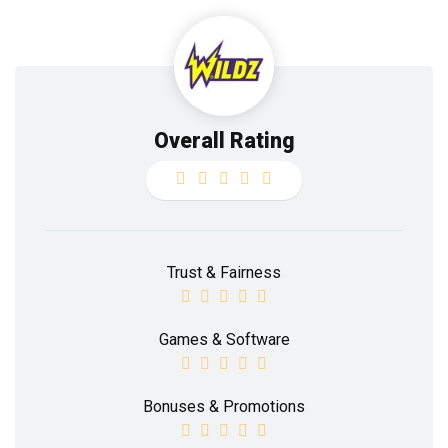
Overall Rating
Trust & Fairness
Games & Software
Bonuses & Promotions