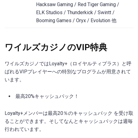
Hacksaw Gaming / Red Tiger Gaming /
ELK Studios / Thunderkick / Swintt /
Booming Games / Oryx / Evolution 他
ワイルズカジノのVIP特典
ワイルズカジノではLoyalty+（ロイヤルティプラス）と呼
ばれるVIPプレイヤーへの特別なプログラムが用意されて
います。
最高20%キャッシュバック！
Loyalty+メンバーは最高20％のキャッシュバック を受け取
ることができます。そしてなんとキャッシュバックは週毎
行われています。