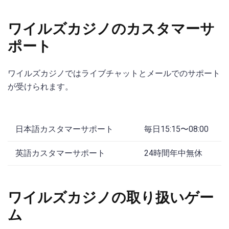
ワイルズカジノのカスタマーサ
ポート
ワイルズカジノではライブチャットとメールでのサポート
が受けられます。
日本語カスタマーサポート
毎日15:15〜08:00
英語カスタマーサポート
24時間年中無休
ワイルズカジノの取り扱いゲー
ム