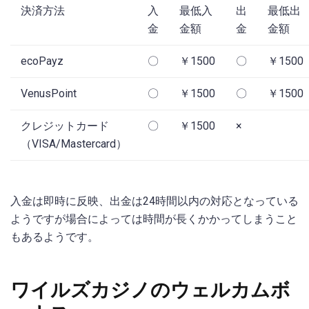
決済方法
入
最低入
出
最低出
金
金額
金
金額
ecoPayz
〇
￥1500
〇
￥1500
VenusPoint
〇
￥1500
〇
￥1500
クレジットカード
〇
￥1500
×
（VISA/Mastercard）
入金は即時に反映、出金は24時間以内の対応となっている
ようですが場合によっては時間が長くかかってしまうこと
もあるようです。
ワイルズカジノのウェルカムボ