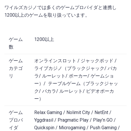
ワイルズカジノでは多くのゲームプロバイダと連携し
1200以上のゲームを取り扱っています。
ゲーム
1200以上
数
ゲーム
オンラインスロット / ジャックポッド /
カテゴ
ライブカジノ（ブラックジャック/ バカ
リ
ラ/ ルーレット/ ポーカー/ ゲームショ
ー）/ テーブルゲーム（ブラックジャッ
ク/ バカラ/ ルーレット/ ビデオポーカ
ー）
ゲーム
Relax Gaming / Nolimit City / NetEnt /
プロバ
Yggdrasil / Pragmatic Play / Play’n GO /
イダ
Quickspin / Microgaming / Push Gaming /