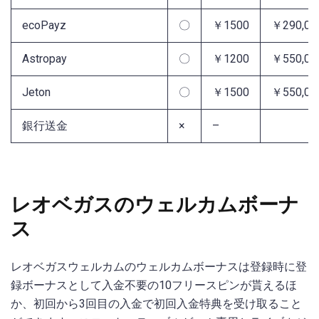
ecoPayz
〇
￥1500
￥290,00
Astropay
〇
￥1200
￥550,00
Jeton
〇
￥1500
￥550,00
銀行送金
×
–
レオベガスのウェルカムボーナ
ス
レオベガスウェルカムのウェルカムボーナスは登録時に登
録ボーナスとして入金不要の10フリースピンが貰えるほ
か、初回から3回目の入金で初回入金特典を受け取ること