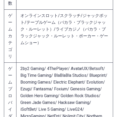
数
ゲ
オンラインスロット/スクラッチ/ジャックポッ
ー
ト/テーブルゲーム（バカラ・ブラックジャッ
ム
ク・ルーレット）/ライブカジノ（バカラ・ブ
カ
ラックジャック・ルーレット・ポーカー・ゲー
テ
ムショー）
ゴ
リ
ゲ
2by2 Gaming/ 4ThePlayer/ AvatarUX/Betsoft/
ー
Big Time Gaming/ BlaBlaBla Studios/ Blueprint/
ム
Booming Games/ Electric Elephant/ Evolution/
プ
Ezugi/ Fantasma/ Foxium/ Genesis Gaming/
ロ
Golden Hero Gaming/ Golden Rock Studios/
バ
Green Jade Games/ Hacksaw Gaming/
イ
iSoftBet/ Live 5 Gaming/ LiveG24/
ダ
MicroGaming/ NetEnt/ Nolimit City/ Northern