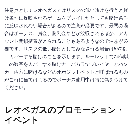
注意点としてレオベガスではリスクの低い賭けを行うと賭
け条件に反映されるゲームをプレイしたとしても賭け条件
に反映されない場合があるので注意が必要です。最悪の場
合はボーナス、賞金、勝利金などが没収されるほか、アカ
ウント閉鎖措置がとられることもあるようなので注意が必
要です。リスクの低い賭けとしてみなされる場合は65%以
上カバーする賭けのことを示します。ルーレットで24個以
上の数字をカバーする賭け方、バカラでプレイヤーとバン
カー両方に賭けるなどのオポジットベットと呼ばれるもの
がこれに当てはまるのでボーナス使用中は特に気をつけて
ください。
レオベガスのプロモーション・
イベント