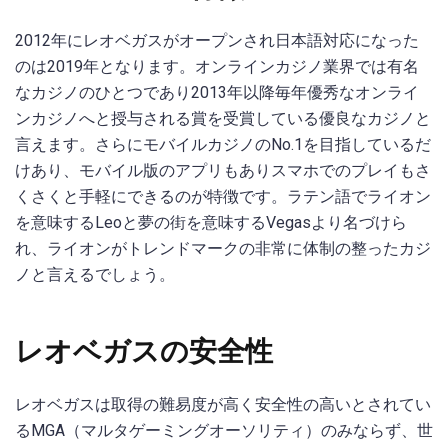
2012年にレオベガスがオープンされ日本語対応になった
のは2019年となります。オンラインカジノ業界では有名
なカジノのひとつであり2013年以降毎年優秀なオンライ
ンカジノへと授与される賞を受賞している優良なカジノと
言えます。さらにモバイルカジノのNo.1を目指しているだ
けあり、モバイル版のアプリもありスマホでのプレイもさ
くさくと手軽にできるのが特徴です。ラテン語でライオン
を意味するLeoと夢の街を意味するVegasより名づけら
れ、ライオンがトレンドマークの非常に体制の整ったカジ
ノと言えるでしょう。
レオベガスの安全性
レオベガスは取得の難易度が高く安全性の高いとされてい
るMGA（マルタゲーミングオーソリティ）のみならず、世