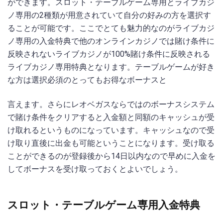
ができます。スロット・テーブルゲーム専用とライブカジ
ノ専用の2種類が用意されていて自分の好みの方を選択す
ることが可能です。ここでとても魅力的なのがライブカジ
ノ専用の入金特典で他のオンラインカジノでは賭け条件に
反映されないライブカジノが100%賭け条件に反映される
ライブカジノ専用特典となります。テーブルゲームが好き
な方は選択必須のとってもお得なボーナスと
言えます。さらにレオベガスならではのボーナスシステム
で賭け条件をクリアすると入金額と同額のキャッシュが受
け取れるというものになっています。キャッシュなので受
け取り直後に出金も可能ということになります。受け取る
ことができるのが登録後から14日以内なので早めに入金を
してボーナスを受け取っておくとよいでしょう。
スロット・テーブルゲーム専用入金特典