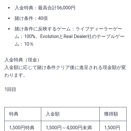
入金特典：最高合計56,000円
賭け条件：40倍
賭け条件に反映するゲーム：ライブディーラーゲー
ム：100%、EvolutionとReal Dealer社のテーブルゲー
ム：10％
入金特典（現金）
入金額に応じて賭け条件クリア後に進呈される現金額が変
わります。
1回目
特典
入金額
獲得額
1,500円特典
1,500円～4,000円未満
1,500円