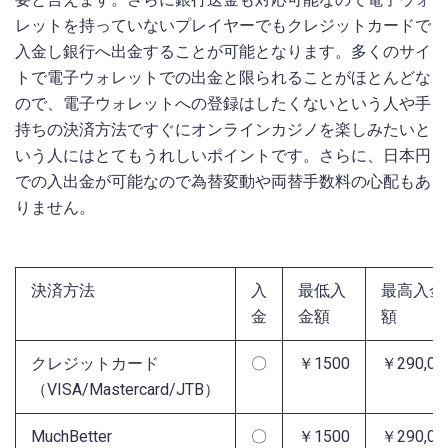
レットを持っていないプレイヤーでもクレジットカードで
入金し銀行へ出金することが可能となります。多くのサイ
トで電子ウォレットでの出金と限られることがほとんどな
ので、電子ウォレットへの登録はしたくないという人や手
持ちの決済方法ですぐにオンラインカジノを楽しみたいと
いう人にはとてもうれしいポイントです。さらに、日本円
での入出金が可能なので為替変動や両替手数料の心配もあ
りません。
決済方法
入
最低入
最高入金
金
金額
額
クレジットカード
〇
￥1500
￥290,00
（VISA/Mastercard/JTB）
MuchBetter
〇
￥1500
￥290,00