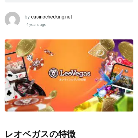
by
casinochecking.net
4 years ago
レオベガスの特徴