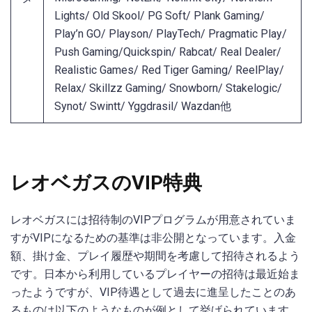
Lights/ Old Skool/ PG Soft/ Plank Gaming/
Play’n GO/ Playson/ PlayTech/ Pragmatic Play/
Push Gaming/Quickspin/ Rabcat/ Real Dealer/
Realistic Games/ Red Tiger Gaming/ ReelPlay/
Relax/ Skillzz Gaming/ Snowborn/ Stakelogic/
Synot/ Swintt/ Yggdrasil/ Wazdan他
レオベガスのVIP特典
レオベガスには招待制のVIPプログラムが用意されていま
すがVIPになるための基準は非公開となっています。入金
額、掛け金、プレイ履歴や期間を考慮して招待されるよう
です。日本から利用しているプレイヤーの招待は最近始ま
ったようですが、VIP待遇として過去に進呈したことのあ
るものは以下のようなものが例として挙げられています。