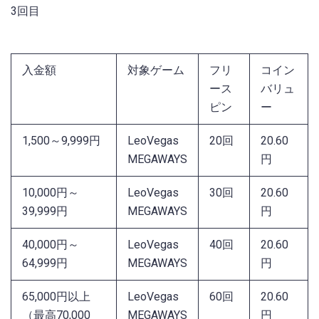
3回目
入金額
対象ゲーム
フリ
コイン
ース
バリュ
ピン
ー
1,500～9,999円
LeoVegas
20回
20.60
MEGAWAYS
円
10,000円～
LeoVegas
30回
20.60
39,999円
MEGAWAYS
円
40,000円～
LeoVegas
40回
20.60
64,999円
MEGAWAYS
円
65,000円以上
LeoVegas
60回
20.60
（最高70,000
MEGAWAYS
円