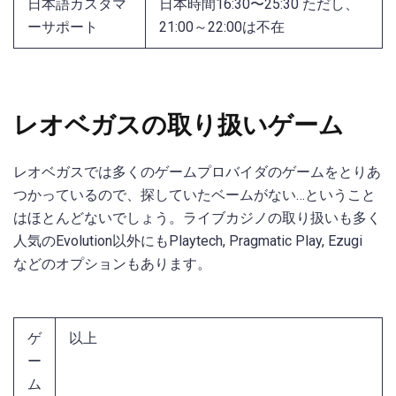
日本語カスタマ
日本時間16:30〜25:30 ただし、
ーサポート
21:00～22:00は不在
レオベガスの取り扱いゲーム
レオベガスでは多くのゲームプロバイダのゲームをとりあ
つかっているので、探していたベームがない…ということ
はほとんどないでしょう。ライブカジノの取り扱いも多く
人気のEvolution以外にもPlaytech, Pragmatic Play, Ezugi
などのオプションもあります。
ゲ
以上
ー
ム