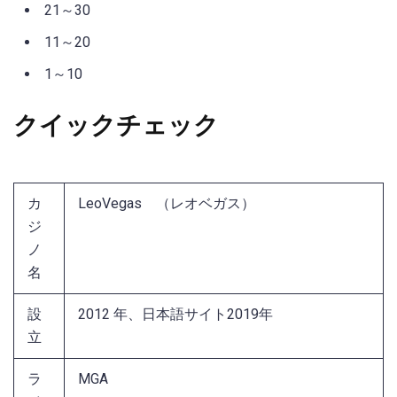
21～30
11～20
1～10
クイックチェック
カ
LeoVegas （レオベガス）
ジ
ノ
名
設
2012 年、日本語サイト2019年
立
ラ
MGA