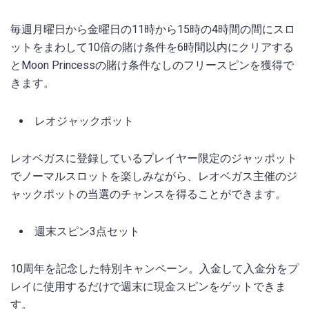
毎週月曜日から金曜日の11時から15時の4時間の間にスロ
ットをまわして10倍の賭け条件を6時間以内にクリアする
とMoon Princessの賭け条件なしのフリースピンを獲得で
きます。
レオジャックポット
レオベガスに登録しているプレイヤー限定のジャッポット
でノーマルスロットを楽しみながら、レオベガス主催のジ
ャックポットの当選のチャンスを得ることができます。
週末スピン3点セット
10周年を記念した特別キャンペーン。入金して入金分をプ
レイに使用するだけで週末に現金スピンをゲットできま
す。