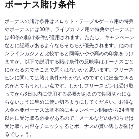
ボーナス賭け条件
ボーナスの賭け条件はスロット・テーブルゲーム用の特典
やボーナスには30倍、ライブカジノ用の特典やボーナスに
は40倍の賭け条件が適用されます。ただし、キャンペーン
などに記載があるようならそちらが優先されます。他のオ
ンラインカジノと比較すると同等かやや高めの印象をうけ
ますが、以下で説明する賭け条件の反映率はボーナスごと
にかわるのでそこまで悪くはないかと思います。フリース
ピンに関しては賭け条件が付かないのですぐに出金できる
のがとてもうれしい点です。しかしフリースピンは受け取
ってから3日以内に使用する必要があるので期限切れにな
らないように早めに使い切るようにしてください。お得な
入金不要ボーナスは基本的にキャンペーン開始から24時間
以内に受け取る必要があるので、メールなどのお知らせは
受け取り内容をチェックするとボーナスの貰い逃しが防げ
るでしょう。