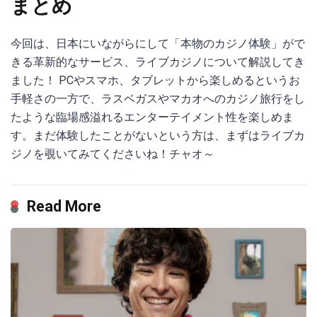
まとめ
今回は、日本にいながらにして「本物のカジノ体験」がで
きる革新的なサービス、ライブカジノについて解説してき
ました！ PCやスマホ、タブレットから楽しめるというお
手軽さの一方で、ラスベガスやマカオへのカジノ旅行をし
たような臨場感溢れるエンターテイメント性を楽しめま
す。まだ体験したことがないという方は、まずはライブカ
ジノを覗いてみてくださいね！チャオ～
Read More