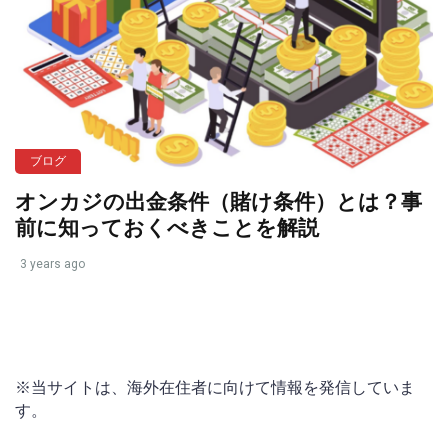
ブログ
オンカジの出金条件（賭け条件）とは？事
前に知っておくべきことを解説
3 years ago
※
当サイトは、海外在住者に向けて情報を発信していま
す。