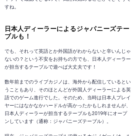
すね。
日本人ディーラーによるジャパニーズテー
ブルも！
でも、それって英語とか外国語がわからないと辛いんじゃ
ないの？という不安をお持ちの方でも、日本人ディーラー
が担当するテーブルで遊べば大丈夫です！
数年前までのライブカジノは、海外から配信しているとい
うこともあり、そのほとんどが外国人ディーラーによる英
語でのゲーム進行でした。そのため、当時は日本人プレイ
ヤーにはなかなかハードルが高かったかもしれませんが、
日本人ディーラーが担当するテーブルも2019年にオープ
ンしています（通称：ジャパニーズテーブル）。