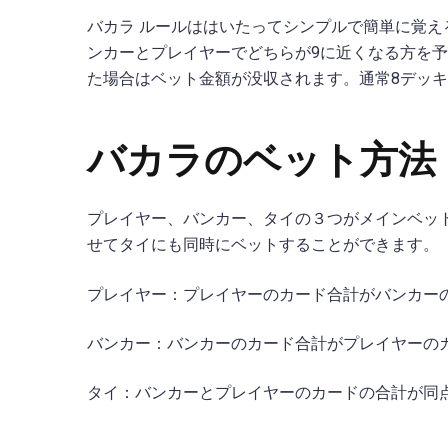
バカラ ルールははいたってシンプルで簡単に覚
ンカーとプレイヤーでどちらが9に近くなる方を
た場合はベット金額が没収されます。通常8デッ
バカラのベット方法
プレイヤー、バンカー、タイの３つがメインベッ
せてタイにも同時にベットすることができます。
プレイヤー：プレイヤーのカード合計がバンカー
バンカー：バンカーのカード合計がプレイヤーの
タイ：バンカーとプレイヤーのカードの合計が同