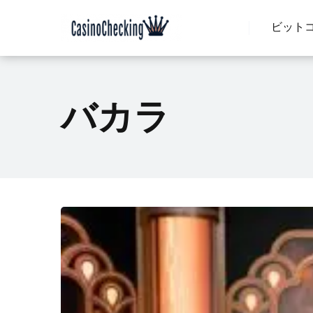
ビット
バカラ