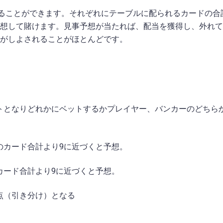
えることができます。それぞれにテーブルに配られるカードの合
予想して賭けます。見事予想が当たれば、配当を獲得し、外れ
キがしよされることがほとんどです。
トとなりどれかにベットするかプレイヤー、バンカーのどちら
のカード合計より9に近づくと予想。
カード合計より9に近づくと予想。
点（引き分け）となる