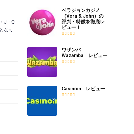
ベラジョンカジノ
（Vera & John）の
評判・特徴を徹底レ
・J・Q
ビュー！
 となり
ワザンバ
Wazamba レビュー
Casinoin レビュー