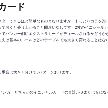
カード
スターできるほど簡単なものとなりますが、もっとバカラを楽
っておくと盛り上がること間違いなしです！2枚のイニシャル
ってバンカー側にエクストラカードがディールされるかどうか
まえば基本のルールはどのテーブルでも大きく変わることはな
る場合は大きく分けて3パターンあります。
バンカーどちらかのイニシャルカードの合計が８または９にな