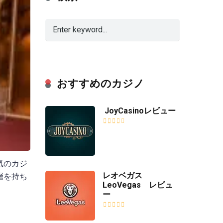
おすすめのカジノ
JoyCasinoレビュー
気のカジ
レオベガス
層を持ち
LeoVegas レビュ
ー