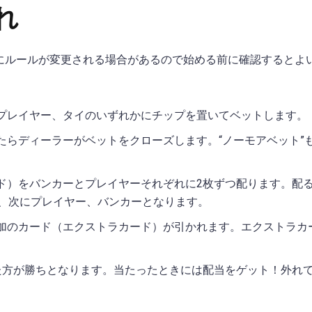
れ
にルールが変更される場合があるので始める前に確認するとよ
プレイヤー、タイのいずれかにチップを置いてベットします。
たらディーラーがベットをクローズします。“ノーモアベット”
。
ド）をバンカーとプレイヤーそれぞれに2枚ずつ配ります。配
枚、次にプレイヤー、バンカーとなります。
加のカード（エクストラカード）が引かれます。エクストラカ
た方が勝ちとなります。当たったときには配当をゲット！外れ