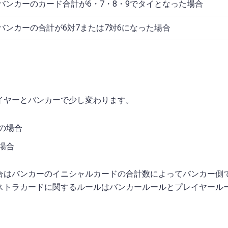
バンカーのカード合計が6・7・8・9でタイとなった場合
バンカーの合計が6対7または7対6になった場合
イヤーとバンカーで少し変わります。
の場合
場合
合はバンカーのイニシャルカードの合計数によってバンカー側
ストラカードに関するルールはバンカールールとプレイヤール