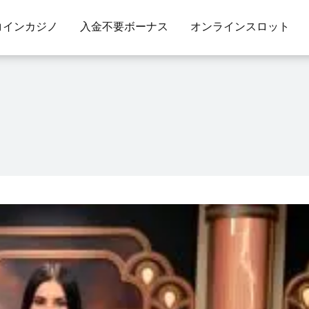
コインカジノ
入金不要ボーナス
オンラインスロット