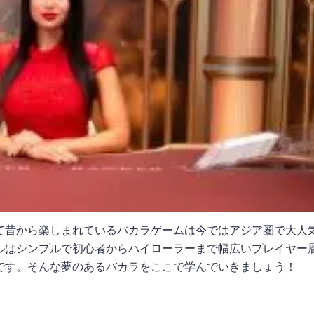
て昔から楽しまれているバカラゲームは今ではアジア圏で大人
ルはシンプルで初心者からハイローラーまで幅広いプレイヤー
です。そんな夢のあるバカラをここで学んでいきましょう！