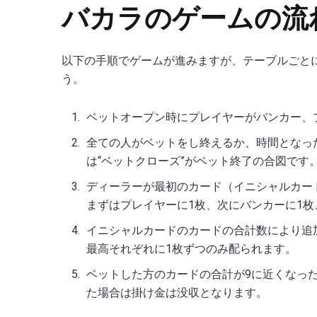
バカラのゲームの流
以下の手順でゲームが進みますが、テーブルごと
う。
ベットオープン時にプレイヤーがバンカー、
全ての人がベットをし終えるか、時間となっ
は“ベットクローズ”がベット終了の合図です
ディーラーが最初のカード（イニシャルカー
まずはプレイヤーに1枚、次にバンカーに1
イニシャルカードのカードの合計数により追
最高それぞれに1枚ずつのみ配られます。
ベットした方のカードの合計が9に近くなっ
た場合は掛け金は没収となります。