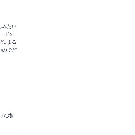
しみたい
カードの
が決まる
いのでど
った場